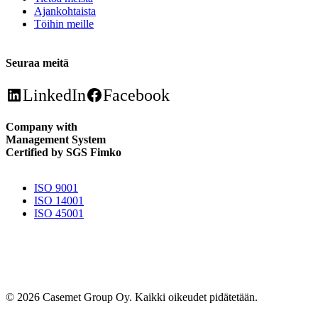
Ajankohtaista
Töihin meille
Seuraa meitä
LinkedIn
Facebook
Company with
Management System
Certified by SGS Fimko
ISO 9001
ISO 14001
ISO 45001
© 2026 Casemet Group Oy. Kaikki oikeudet pidätetään.