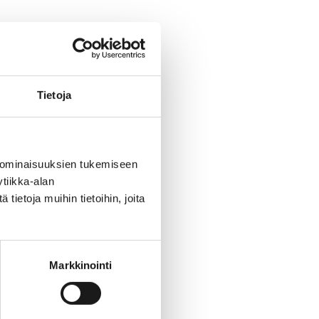
Tietoja
 ominaisuuksien tukemiseen
tiikka-alan
ietoja muihin tietoihin, joita
Markkinointi