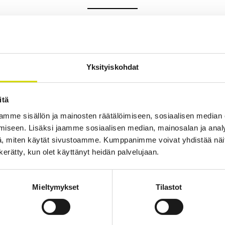
Yksityiskohdat
itä
mme sisällön ja mainosten räätälöimiseen, sosiaalisen median
iseen. Lisäksi jaamme sosiaalisen median, mainosalan ja analy
, miten käytät sivustoamme. Kumppanimme voivat yhdistää näitä t
n kerätty, kun olet käyttänyt heidän palvelujaan.
Mieltymykset
Tilastot