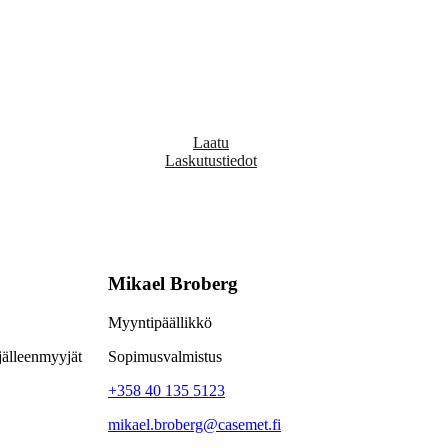
Laatu
Laskutustiedot
Mikael Broberg
Myyntipäällikkö
jälleenmyyjät
Sopimusvalmistus
+358 40 135 5123
mikael.broberg@casemet.fi