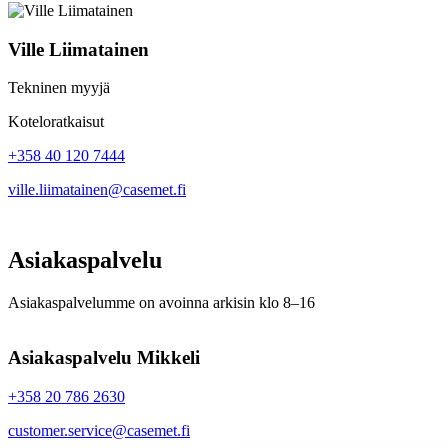
Ville Liimatainen
Tekninen myyjä
Koteloratkaisut
+358 40 120 7444
ville.liimatainen@casemet.fi
Asiakaspalvelu
Asiakaspalvelumme on avoinna arkisin klo 8–16
Asiakaspalvelu Mikkeli
+358 20 786 2630
customer.service@casemet.fi