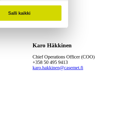
Salli kaikki
Karo Häkkinen
Chief Operations Officer (COO)
+358 50 495 9413
karo.hakkinen@casemet.fi