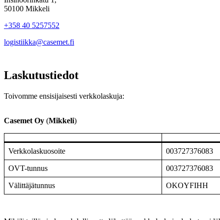
50100 Mikkeli
+358 40 5257552
logistiikka@casemet.fi
Laskutustiedot
Toivomme ensisijaisesti verkkolaskuja:
Casemet Oy
(
Mikkeli
)
Verkkolaskuosoite
003727376083
OVT-tunnus
003727376083
Välittäjätunnus
OKOYFIHH