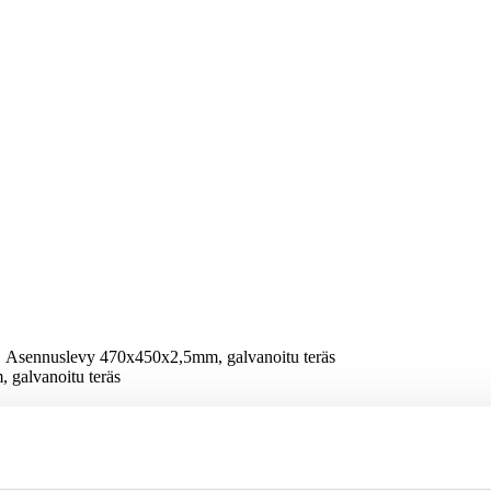
Asennuslevy 470x450x2,5mm, galvanoitu teräs
galvanoitu teräs
lvanoitu teräs