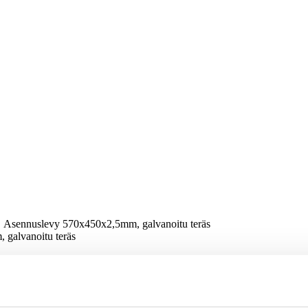
Asennuslevy 570x450x2,5mm, galvanoitu teräs
galvanoitu teräs
lvanoitu teräs