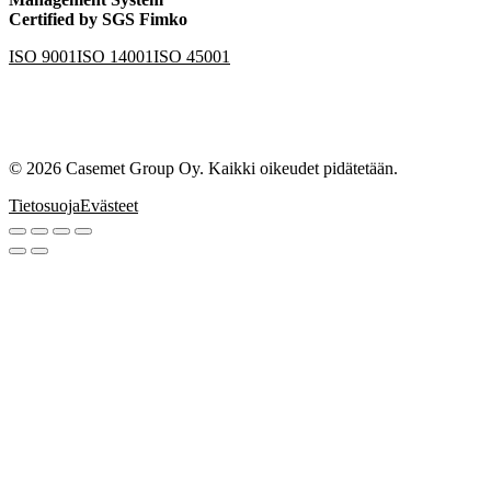
Certified by SGS Fimko
ISO 9001
ISO 14001
ISO 45001
© 2026 Casemet Group Oy. Kaikki oikeudet pidätetään.
Tietosuoja
Evästeet