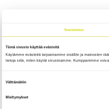
Suostumus
Tämä sivusto käyttää evästeitä
Käytämme evästeitä tarjoamamme sisällön ja mainosten rää
tietoja siitä, miten käytät sivustoamme. Kumppanimme voivat yhd
Suostumuksen
Välttämätön
valinta
Mieltymykset