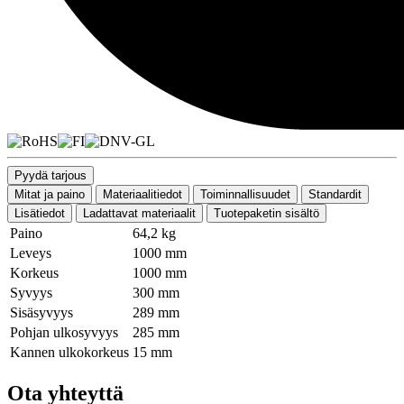
Pyydä tarjous
Mitat ja paino
Materiaalitiedot
Toiminnallisuudet
Standardit
Lisätiedot
Ladattavat materiaalit
Tuotepaketin sisältö
Paino
64,2 kg
Leveys
1000 mm
Korkeus
1000 mm
Syvyys
300 mm
Sisäsyvyys
289 mm
Pohjan ulkosyvyys
285 mm
Kannen ulkokorkeus
15 mm
Ota yhteyttä