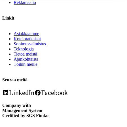
Reklamaatio
Linkit
Asiakkaamme
Koteloratkaisut
Sopimusvalmistus
Teknologia
Tietoa meistä
Ajankohtaista
Töihin meille
Seuraa meitä
LinkedIn
Facebook
Company with
Management System
Certified by SGS Fimko