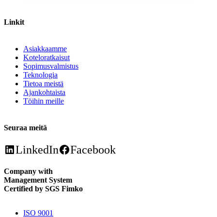
Linkit
Asiakkaamme
Koteloratkaisut
Sopimusvalmistus
Teknologia
Tietoa meistä
Ajankohtaista
Töihin meille
Seuraa meitä
LinkedIn
Facebook
Company with
Management System
Certified by SGS Fimko
ISO 9001