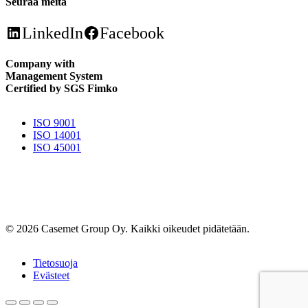
Seuraa meitä
LinkedIn
Facebook
Company with
Management System
Certified by SGS Fimko
ISO 9001
ISO 14001
ISO 45001
© 2026 Casemet Group Oy. Kaikki oikeudet pidätetään.
Tietosuoja
Evästeet