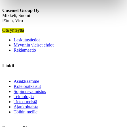
Casemet Group Oy
Mikkeli, Suomi
Pärnu, Viro
Ota yhteyttä
Laskutustiedot
Myynnin yleiset ehdot
Reklamaatio
Linkit
Asiakkaamme
Koteloratkaisut
Sopimusvalmistus
Teknologia
Tietoa meistä
Ajankohtaista
Töihin meille