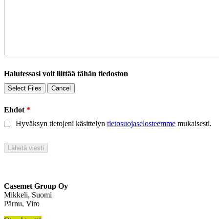
Halutessasi voit liittää tähän tiedoston
Select Files
Cancel
Ehdot
*
Hyväksyn tietojeni käsittelyn
tietosuojaselosteemme
mukaisesti.
Casemet Group Oy
Mikkeli, Suomi
Pärnu, Viro