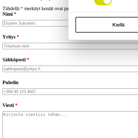
Tähdellä
*
merkityt kentät ovat pakollisia
Nimi
*
Kiellä
Yritys
*
Sähköposti
*
Puhelin
Viesti
*