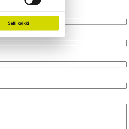
Salli kaikki