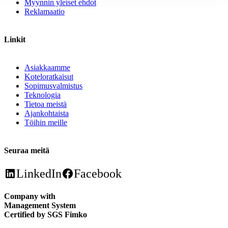
Myynnin yleiset ehdot
Reklamaatio
Linkit
Asiakkaamme
Koteloratkaisut
Sopimusvalmistus
Teknologia
Tietoa meistä
Ajankohtaista
Töihin meille
Seuraa meitä
LinkedIn
Facebook
Company with
Management System
Certified by SGS Fimko