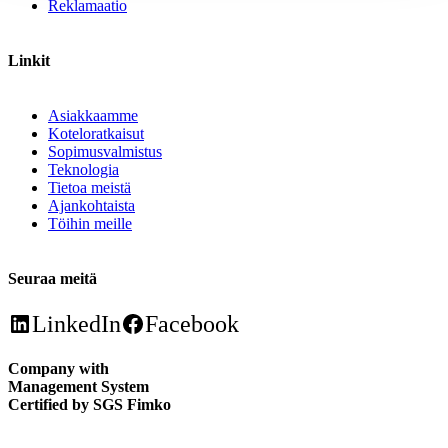
Reklamaatio
Linkit
Asiakkaamme
Koteloratkaisut
Sopimusvalmistus
Teknologia
Tietoa meistä
Ajankohtaista
Töihin meille
Seuraa meitä
LinkedIn
Facebook
Company with
Management System
Certified by SGS Fimko