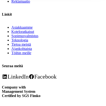
Reklamaatio
Linkit
Asiakkaamme
Koteloratkaisut
Sopimusvalmistus
Teknologia
Tietoa meistä
Ajankohtaista
Töihin meille
Seuraa meitä
LinkedIn
Facebook
Company with
Management System
Certified by SGS Fimko