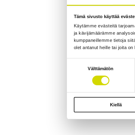
Tämä sivusto käyttää eväste
Käytämme evästeitä tarjoama
ja kävijämäärämme analysoim
kumppaneillemme tietoja siitä
olet antanut heille tai joita o
Suostumuksen
Välttämätön
valinta
Kiellä