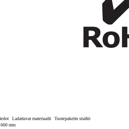
iedot
Ladattavat materiaalit
Tuotepaketin sisältö
600 mm