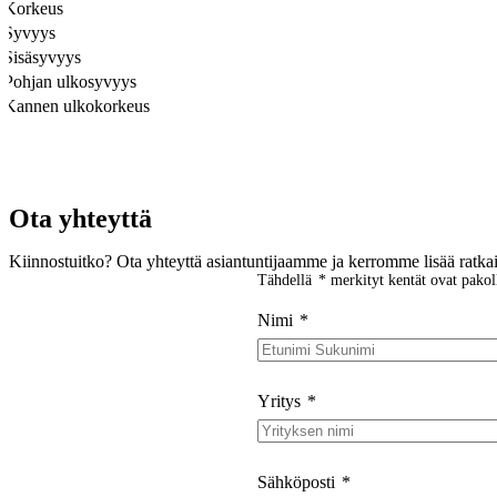
Korkeus
Syvyys
Sisäsyvyys
Pohjan ulkosyvyys
Kannen ulkokorkeus
Ota yhteyttä
Kiinnostuitko? Ota yhteyttä asiantuntijaamme ja kerromme lisää ratka
Tähdellä
*
merkityt kentät ovat pakoll
Nimi
*
Yritys
*
Sähköposti
*