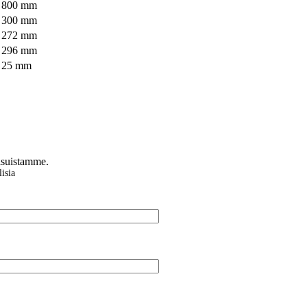
800 mm
300 mm
272 mm
296 mm
25 mm
isuistamme.
isia