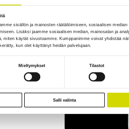
itä
mme sisällön ja mainosten räätälöimiseen, sosiaalisen median
iseen. Lisäksi jaamme sosiaalisen median, mainosalan ja analy
, miten käytät sivustoamme. Kumppanimme voivat yhdistää näitä t
n kerätty, kun olet käyttänyt heidän palvelujaan.
Mieltymykset
Tilastot
Salli valinta