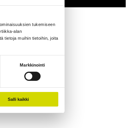
 ominaisuuksien tukemiseen
tiikka-alan
ietoja muihin tietoihin, joita
Markkinointi
Salli kaikki