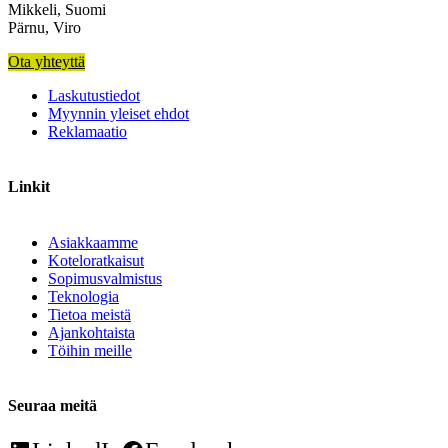
Mikkeli, Suomi
Pärnu, Viro
Ota yhteyttä
Laskutustiedot
Myynnin yleiset ehdot
Reklamaatio
Linkit
Asiakkaamme
Koteloratkaisut
Sopimusvalmistus
Teknologia
Tietoa meistä
Ajankohtaista
Töihin meille
Seuraa meitä