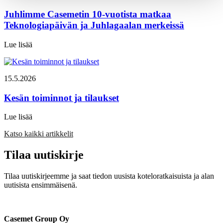
Juhlimme Casemetin 10-vuotista matkaa
Teknologiapäivän ja Juhlagaalan merkeissä
Lue lisää
15.5.2026
Kesän toiminnot ja tilaukset
Lue lisää
Katso kaikki artikkelit
Tilaa uutiskirje
Tilaa uutiskirjeemme ja saat tiedon uusista koteloratkaisuista ja alan
uutisista ensimmäisenä.
Casemet Group Oy