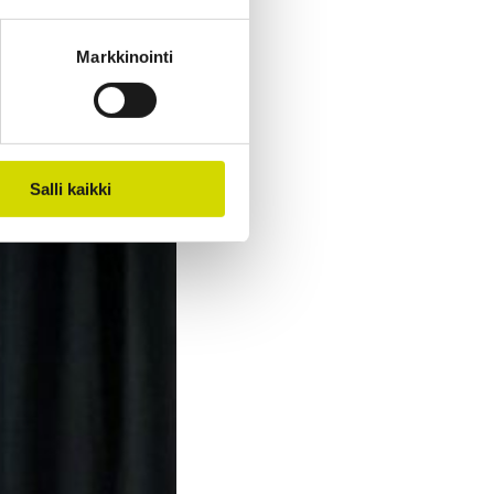
Markkinointi
Salli kaikki