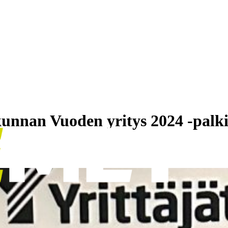
unnan Vuoden yritys 2024 -palk
Asi