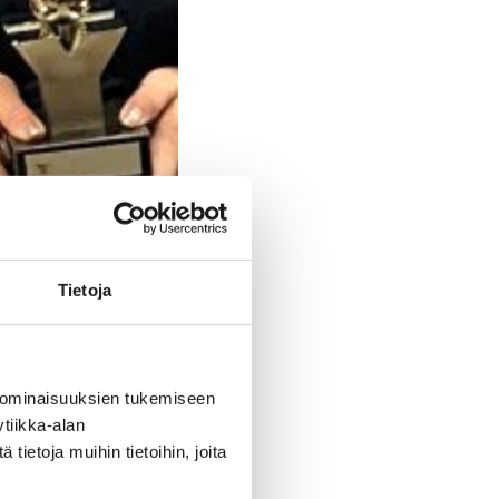
Tietoja
 ominaisuuksien tukemiseen
tiikka-alan
ietoja muihin tietoihin, joita