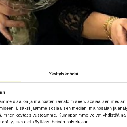
Yksityiskohdat
itä
mme sisällön ja mainosten räätälöimiseen, sosiaalisen median
iseen. Lisäksi jaamme sosiaalisen median, mainosalan ja analy
, miten käytät sivustoamme. Kumppanimme voivat yhdistää näitä t
n kerätty, kun olet käyttänyt heidän palvelujaan.