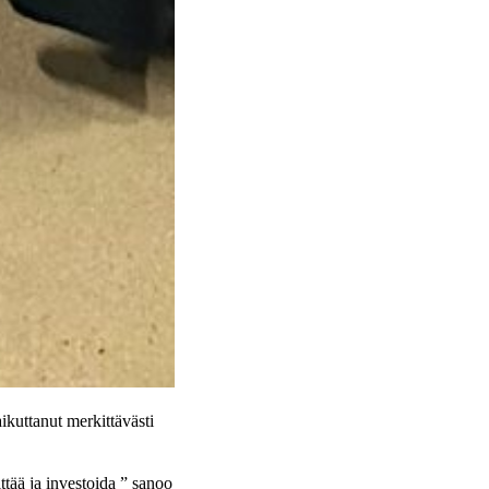
ikuttanut merkittävästi
ttää ja investoida ” sanoo