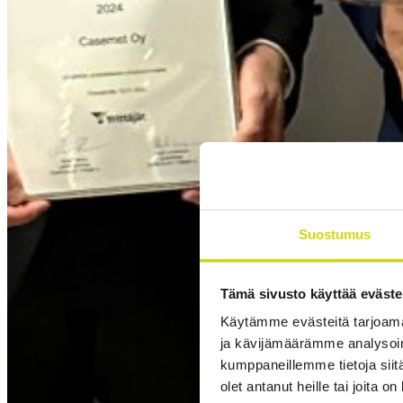
Suostumus
Tämä sivusto käyttää eväste
Käytämme evästeitä tarjoama
ja kävijämäärämme analysoim
kumppaneillemme tietoja siitä
olet antanut heille tai joita o