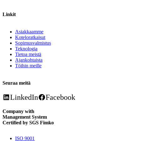
Linkit
Asiakkaamme
Koteloratkaisut
Sopimusvalmistus
Teknologia
Tietoa meistä
Ajankohtaista
Töihin meille
Seuraa meitä
LinkedIn
Facebook
Company with
Management System
Certified by SGS Fimko
ISO 9001