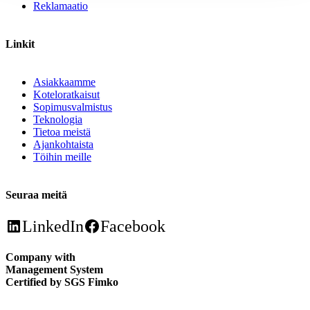
Reklamaatio
Linkit
Asiakkaamme
Koteloratkaisut
Sopimusvalmistus
Teknologia
Tietoa meistä
Ajankohtaista
Töihin meille
Seuraa meitä
LinkedIn
Facebook
Company with
Management System
Certified by SGS Fimko