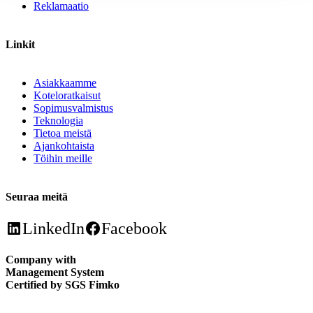
Reklamaatio
Linkit
Asiakkaamme
Koteloratkaisut
Sopimusvalmistus
Teknologia
Tietoa meistä
Ajankohtaista
Töihin meille
Seuraa meitä
LinkedIn
Facebook
Company with
Management System
Certified by SGS Fimko