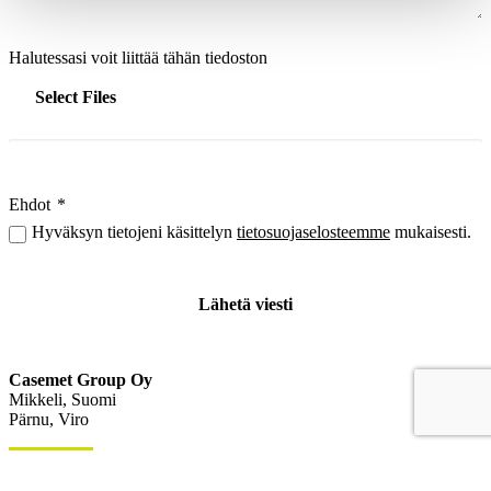
Halutessasi voit liittää tähän tiedoston
Select Files
Ehdot
*
Hyväksyn tietojeni käsittelyn
tietosuojaselosteemme
mukaisesti.
Casemet Group Oy
Mikkeli, Suomi
Pärnu, Viro
Ota yhteyttä
Laskutustiedot