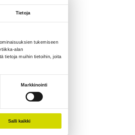
Tietoja
 ominaisuuksien tukemiseen
tiikka-alan
ietoja muihin tietoihin, joita
Markkinointi
Salli kaikki